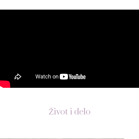
Život i delo