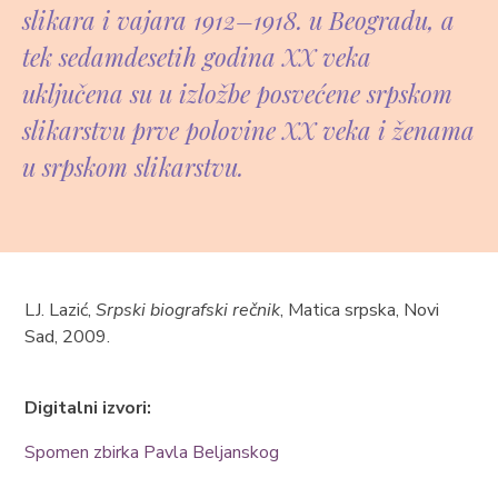
slikara i vajara 1912–1918. u Beogradu, a
tek sedamdesetih godina XX veka
uključena su u izložbe posvećene srpskom
slikarstvu prve polovine XX veka i ženama
u srpskom slikarstvu.
LJ. Lazić,
Srpski biografski rečnik
, Matica srpska, Novi
Sad, 2009.
Digitalni izvori:
Spomen zbirka Pavla Beljanskog