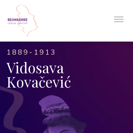
1889-1913
Vidosava
Kovačević