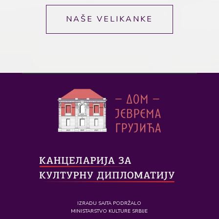
NAŠE VELIKANKE
IZRADU SAJTA PODRŽALO
MINISTARSTVO KULTURE SRBIJE