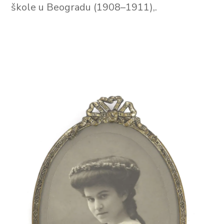
škole u Beogradu (1908–1911),.