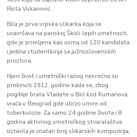
Rista Vukanović.
Bila je prva srpska slikarka koja se
usavršava na pariskoj Školi lepih umetnosti,
gde je primljena kao osma od 120 kandidata
i jedina studentkinja sa južnoslovenskih
prostora.
Njen život i umetnički razvoj nesrećno su
prekinuti 1912. godine kada se, zbog
pogibije brata Vladete u Bici kod Kumanova,
vraća u Beograd gde ubrzo umire od
tuberkuloze. Za samo 24 godine života i 8
godina aktivnog umetničkog stvaralaštva
ostavila je znatan broj slikarskih kompozicija,