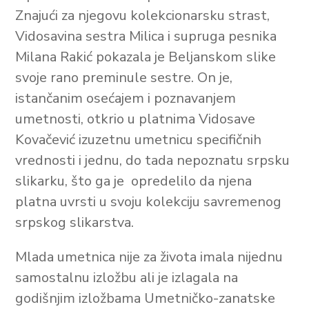
Znajući za njegovu kolekcionarsku strast,
Vidosavina sestra Milica i supruga pesnika
Milana Rakić pokazala je Beljanskom slike
svoje rano preminule sestre. On je,
istančanim osećajem i poznavanjem
umetnosti, otkrio u platnima Vidosave
Kovačević izuzetnu umetnicu specifičnih
vrednosti i jednu, do tada nepoznatu srpsku
slikarku, što ga je opredelilo da njena
platna uvrsti u svoju kolekciju savremenog
srpskog slikarstva.
Mlada umetnica nije za života imala nijednu
samostalnu izložbu ali je izlagala na
godišnjim izložbama Umetničko-zanatske