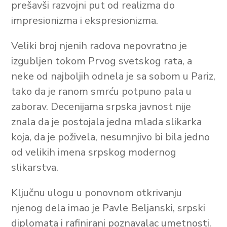
prešavši razvojni put od realizma do
impresionizma i ekspresionizma.
Veliki broj njenih radova nepovratno je
izgubljen tokom Prvog svetskog rata, a
neke od najboljih odnela je sa sobom u Pariz,
tako da je ranom smrću potpuno pala u
zaborav. Decenijama srpska javnost nije
znala da je postojala jedna mlada slikarka
koja, da je poživela, nesumnjivo bi bila jedno
od velikih imena srpskog modernog
slikarstva.
Ključnu ulogu u ponovnom otkrivanju
njenog dela imao je Pavle Beljanski, srpski
diplomata i rafinirani poznavalac umetnosti.