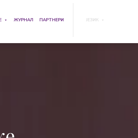
Е
ЖУРНАЛ
ПАРТНЕРИ
ЈЕЗИК
ке