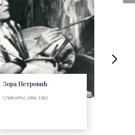
Зора Петровић
Аница 
СЛИКАРКА 1894-1962
ФИЛОЗОФК