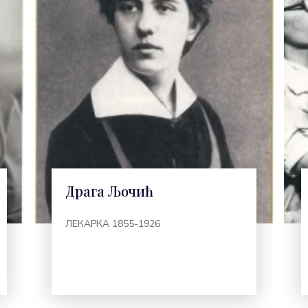
Драга Љочић
ЛЕКАРКА 1855-1926