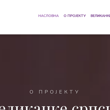
НАСЛОВНА
О ПРОЈЕКТУ
ВЕЛИКАНК
О ПРОЈЕКТУ
еликанке српс