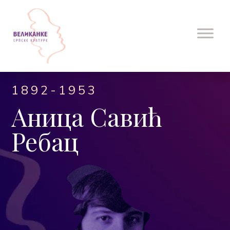
1892-1953
Аница Савић
Ребац