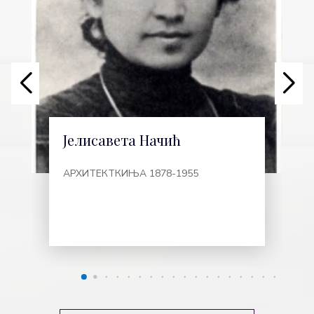
Јелисавета Начић
АРХИТЕКТКИЊА 1878-1955