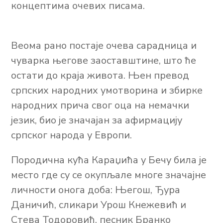
концептима очевих писама.
Веома рано постаје очева сарадница и
чуварка његове заоставштине, што ће
остати до краја живота. Њен превод
српских народних умотворина и збирке
народних прича свог оца на немачки
језик, био је значајан за афирмацију
српског народа у Европи.
Породична кућа Караџића у Бечу била је
место где су се окупљале многе значајне
личности онога доба: Његош, Ђура
Даничић, сликари Урош Кнежевић и
Стева Тодоровић, песник Бранко